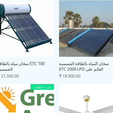
العرض السريع
العرض السريع
سخان المياه بالطاقة الشمسية
ETC 100 سخان مياه بالطا
القائم على ETC 2000 LPD
الشمسي
السعر
السعر
تحت الطلب