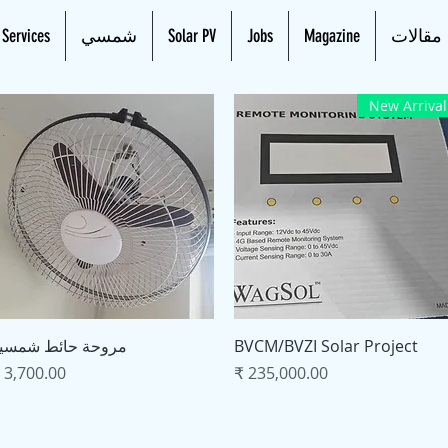
مقالات
Magazine
Jobs
Solar PV
شمسي
 Services
New Arrival
العرض السريع
العرض السريع
BVCM/BVZI Solar Project
مروحة حائط شمسي
السعر
السعر