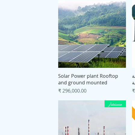
العرض السريع
قة
Solar Power plant Rooftop
ة
and ground mounted
السعر
مستشار