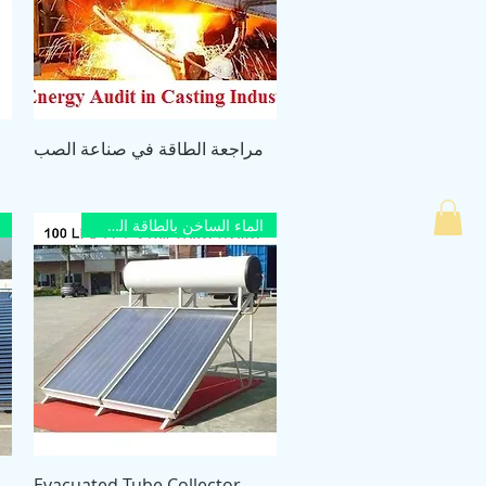
العرض السريع
مراجعة الطاقة في صناعة الصب
الماء الساخن بالطاقة الشمسية
العرض السريع
Evacuated Tube Collector