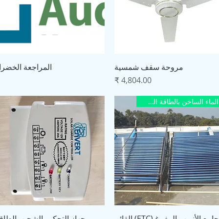
العرض السريع
العرض السريع
مروحة سقف شمسية
المراجعة الخضرا
السعر
الماء الساخن بالطاقة الشمسية
العرض السريع
العرض السريع
جامع الأنبوب المفرغ (ETC) القائم
جهاز التحكم بالشحن بالطاق