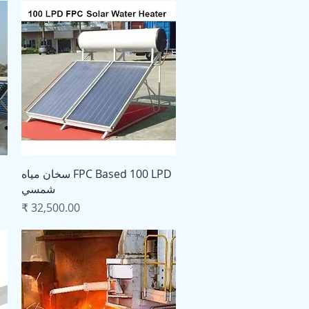
العرض السريع
FPC Based 100 LPD سخان مياه
شمسي
السعر