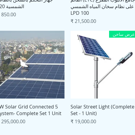
على نظام سخان المياه الشمسي
الشمسية 20 أ
100 LPD
السعر
السعر
عرض ساخن
العرض السريع
العرض السريع
 kW Solar Grid Connected
Solar Street Light (Complete
ystem- Complete Set 1 Unit
Set - 1 Unit)
السعر
السعر