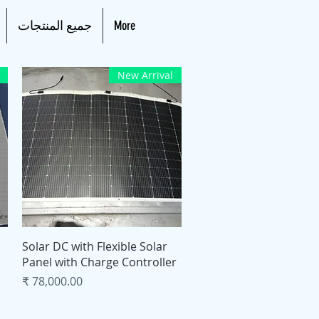
More
جميع المنتجات
New Arrival
العرض السريع
Solar DC with Flexible Solar
Panel with Charge Controller
السعر