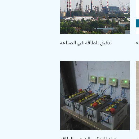
العرض السريع
ء
تدقيق الطاقة في الصناعة
العرض السريع
ة
جهاز التحكم بالشحن بالطاقة