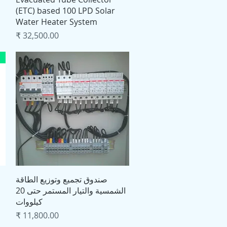
(ETC) based 100 LPD Solar
Water Heater System
السعر
العرض السريع
صندوق تجميع وتوزيع الطاقة
الشمسية والتيار المستمر حتى 20
كيلووات
السعر